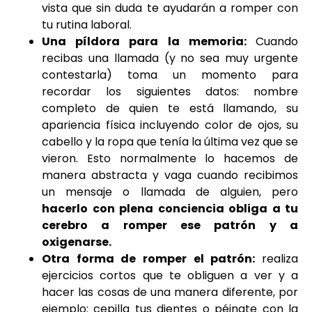
vista que sin duda te ayudarán a romper con
tu rutina laboral.
Una píldora para la memoria:
Cuando
recibas una llamada (y no sea muy urgente
contestarla) toma un momento para
recordar los siguientes datos: nombre
completo de quien te está llamando, su
apariencia física incluyendo color de ojos, su
cabello y la ropa que tenía la última vez que se
vieron. Esto normalmente lo hacemos de
manera abstracta y vaga cuando recibimos
un mensaje o llamada de alguien, pero
hacerlo con plena conciencia obliga a tu
cerebro a romper ese patrón y a
oxigenarse.
Otra forma de romper el patrón:
realiza
ejercicios cortos que te obliguen a ver y a
hacer las cosas de una manera diferente, por
ejemplo: cepilla tus dientes o péinate con la