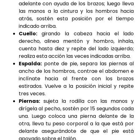
adelante
con ayuda de los brazos; luego lleva
las manos a la cintura y los hombros hacia
atrás, sostén esta posición por el tiempo
indicado arriba.
Cuello:
girando la cabeza hacia el lado
derecho, alinea mentón y hombro, inhala,
cuenta hasta diez y repite del lado izquierdo;
realiza esta acción las veces indicadas arriba.
Espalda:
ponte de pie, separa las piernas al
ancho de los hombros, contrae el abdomen e
inclínate hacia al frente con los brazos
estirados. Vuelve a la posición inicial y repite
tres veces.
Piernas:
sujeta la rodilla con las manos y
dirígela al pecho, sostén por 15 segundos cada
una. Luego coloca una pierna delante de la
otra, lleva tu peso corporal a la que está por
delante asegurándote de que el pie está
apoyado sobre el talón.