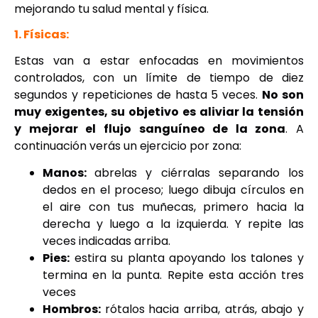
mejorando tu salud mental y física.
1. Físicas:
Estas van a estar enfocadas en movimientos
controlados, con un límite de tiempo de diez
segundos y repeticiones de hasta 5 veces.
No son
muy exigentes, su objetivo es aliviar la tensión
y mejorar el flujo sanguíneo de la zona
. A
continuación verás un ejercicio por zona:
Manos:
abrelas y ciérralas separando los
dedos en el proceso; luego dibuja círculos en
el aire con tus muñecas, primero hacia la
derecha y luego a la izquierda. Y repite las
veces indicadas arriba.
Pies:
estira su planta apoyando los talones y
termina en la punta. Repite esta acción tres
veces
Hombros:
rótalos
hacia arriba, atrás, abajo y